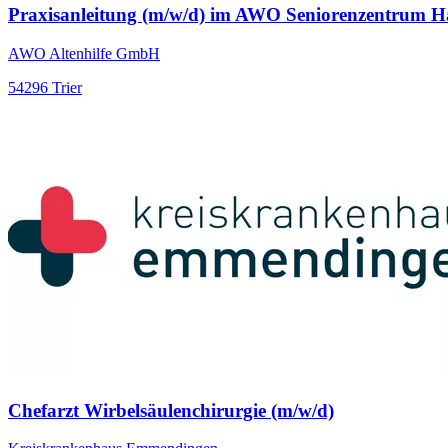
Praxisanleitung (m/w/d) im AWO Seniorenzentrum Hä
AWO Altenhilfe GmbH
54296 Trier
Chefarzt Wirbelsäulenchirurgie (m/w/d)