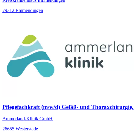
Kreiskrankenhaus Emmendingen
79312 Emmendingen
Pflegefachkraft (m/w/d) Gefäß- und Thoraxchirurgie,
Ammerland-Klinik GmbH
26655 Westerstede