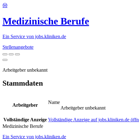
Ⓜ️
Medizinische Berufe
Ein Service von jobs.kliniken.de
Stellenangebote
Arbeitgeber unbekannt
Stammdaten
Name
Arbeitgeber
Arbeitgeber unbekannt
Vollständige Anzeige
Vollständige Anzeige auf jobs.kliniken.de öff
Medizinische Berufe
Ein Service von jobs.kliniken.de